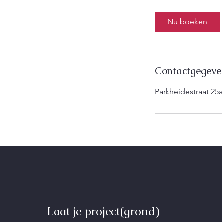
u
Nu boeken
Contactgegeve
Parkheidestraat 25
Laat je project(grond)