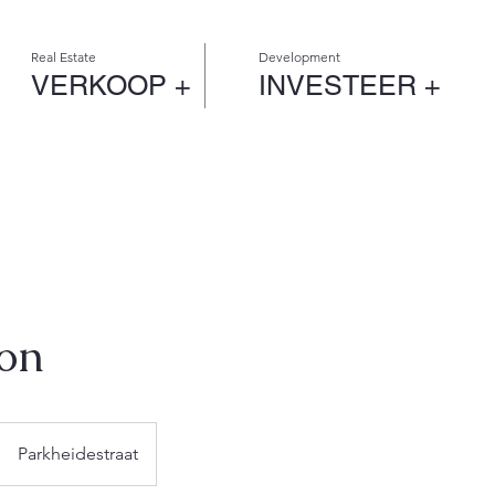
Real Estate
Development
VERKOOP +
INVESTEER +
ion
Parkheidestraat