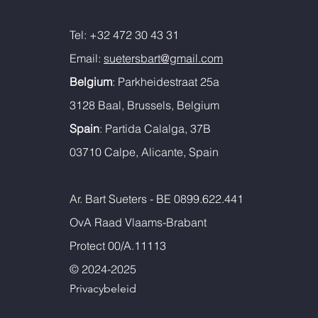
Tel: +32 472 30 43 31
Email:
suetersbart@gmail.com
Belgium
: Parkheidestraat 25a
3128 Baal, Brussels, Belgium
Spain
: Partida Calalga, 37B
03710 Calpe, Alicante, Spain
Ar. Bart Sueters - BE 0899.622.441
OvA Raad Vlaams-Brabant
Protect 00/A.11113
© 2024-2025
Privacybeleid