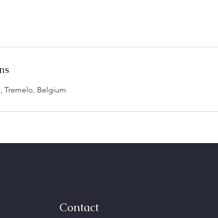
ns
a, Tremelo, Belgium
Contact